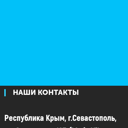
которые хотя бы раз останавливались
в нашем
НАШИ КОНТАКТЫ
Республика Крым, г.Севастополь,